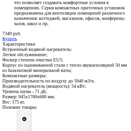
что позволяет создавать комфортные условия в
помещениях. Серия компактных приточных установок
предназначена для вентиляции помещений различного
назначения: коттеджей, магазинов, офисов, конференц-
залов, школ и пр.
7349 руб.
Купить
Характеристики
Встроенный водяной нагреватель:
Легкое обслуживание;
Фильтр степени очистки EU5;
Корпус из оцинкованной стали с тепло-звукоизоляцией 50 мм
из базальтовой минеральной ваты;
Компактные размеры;
Производительность по воздуху до 5940 м3/ч;
Водяной нагреватель (мощность): 54 кВт;
Уровень шума - 71 дБ;
Размер: 945х1700х600 мм;
Вес: 175 кг.
Похожие товары: