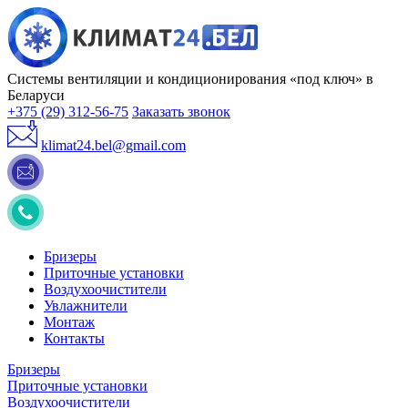
Системы вентиляции и кондиционирования «под ключ» в
Беларуси
+375 (29) 312-56-75
Заказать звонок
klimat24.bel@gmail.com
Бризеры
Приточные установки
Воздухоочистители
Увлажнители
Монтаж
Контакты
Бризеры
Приточные установки
Воздухоочистители