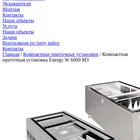
Увлажнители
Монтаж
Контакты
Наши объекты
Услуги
Наши объекты
Задачи
Вентиляция по типу работ
Контакты
Главная
/
Компактные приточные установки
/
Компактная
приточная установка Energy W 6000 M3