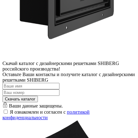
Скачай каталог с дизайнерскими решетками SHIBERG
российского производства!
Оставьте Ваши контакты и получите каталог с дизайнерскими
решетками SHIBERG
Ваши данные защищены.
Я ознакомлен и согласен с
политикой
конфиденциальности