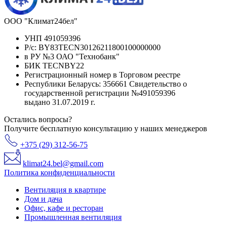
ООО "Климат24бел"
УНП 491059396
Р/с: BY83TECN30126211800100000000
в РУ №3 ОАО "Технобанк"
БИК TECNBY22
Регистрационный номер в Торговом реестре
Республики Беларусь: 356661 Свидетельство о
государственной регистрации №491059396
выдано 31.07.2019 г.
Остались вопросы?
Получите бесплатную консультацию у наших менеджеров
+375 (29) 312-56-75
klimat24.bel@gmail.com
Политика конфиденциальности
Вентиляция в квартире
Дом и дача
Офис, кафе и ресторан
Промышленная вентиляция