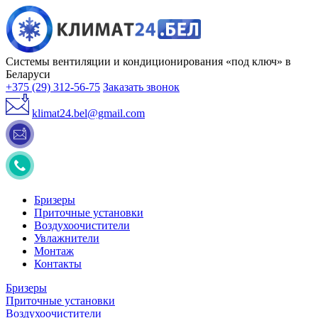
Системы вентиляции и кондиционирования «под ключ» в
Беларуси
+375 (29) 312-56-75
Заказать звонок
klimat24.bel@gmail.com
Бризеры
Приточные установки
Воздухоочистители
Увлажнители
Монтаж
Контакты
Бризеры
Приточные установки
Воздухоочистители