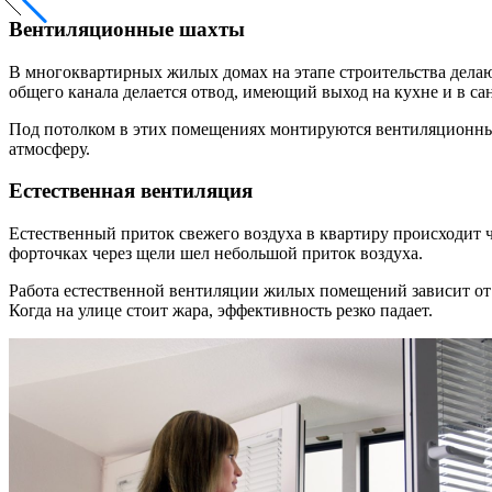
Вентиляционные шахты
В многоквартирных жилых домах на этапе строительства дела
общего канала делается отвод, имеющий выход на кухне и в сан
Под потолком в этих помещениях монтируются вентиляционные
атмосферу.
Естественная вентиляция
Естественный приток свежего воздуха в квартиру происходит ч
форточках через щели шел небольшой приток воздуха.
Работа естественной вентиляции жилых помещений зависит от с
Когда на улице стоит жара, эффективность резко падает.