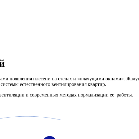
й
ми появления плесени на стенах и «плачущими окнами». Жалуют
 системы естественного вентилирования квартир.
 вентиляции и современных методах нормализации ее работы.