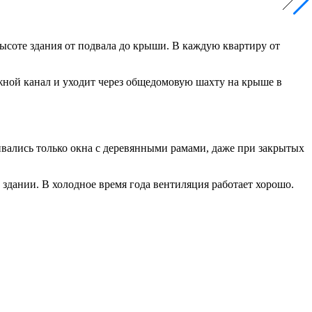
соте здания от подвала до крыши. В каждую квартиру от
жной канал и уходит через общедомовую шахту на крыше в
ивались только окна с деревянными рамами, даже при закрытых
 здании. В холодное время года вентиляция работает хорошо.