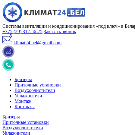
Системы вентиляции и кондиционирования «под ключ» в Бела
+375 (29) 312-56-75
Заказать звонок
klimat24.bel@gmail.com
Бризеры
Приточные установки
Воздухоочистители
Увлажнители
Монтаж
Контакты
Бризеры
Приточные установки
Воздухоочистители
Увлажнители