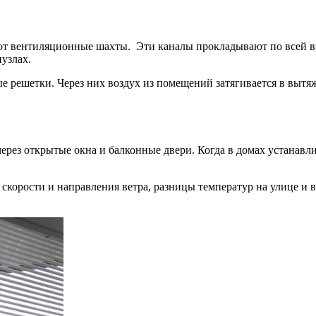
ют вентиляционные шахты. Эти каналы прокладывают по всей вы
узлах.
 решетки. Через них воздух из помещений затягивается в вытя
ерез открытые окна и балконные двери. Когда в домах устанавл
корости и направления ветра, разницы температур на улице и в