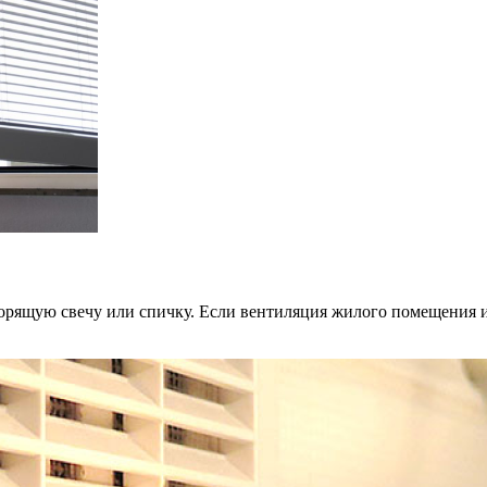
орящую свечу или спичку. Если вентиляция жилого помещения ис